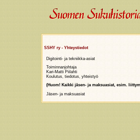
SSHY ry - Yhteystiedot
Digitointi- ja tekniikka-asiat
Toiminnanjohtaja
Kari-Matti Piilahti
Koulutus, tiedotus, yhteistyö
(Huom! Kaikki jäsen- ja maksuasiat, esim. liitt
Jäsen- ja maksuasiat