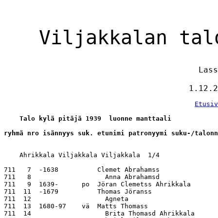
                                        Lass
Etusiv
    Talo kylä pitäjä 1939  luonne manttaali
