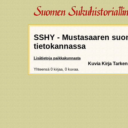
SSHY - Mustasaaren suo
tietokannassa
Lisätietoja paikkakunnasta
Kuvia
Kirja
Tarken
Yhteensä 0 kirjaa, 0 kuvaa.