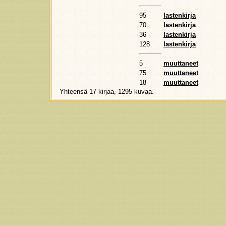
95
lastenkirja
70
lastenkirja
36
lastenkirja
128
lastenkirja
5
muuttaneet
75
muuttaneet
18
muuttaneet
Yhteensä 17 kirjaa, 1295 kuvaa.