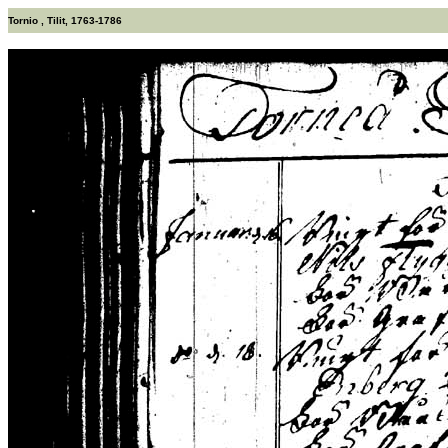
Tornio , Tilit, 1763-1786