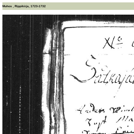
Muhos , Rippikirja, 1723-1732