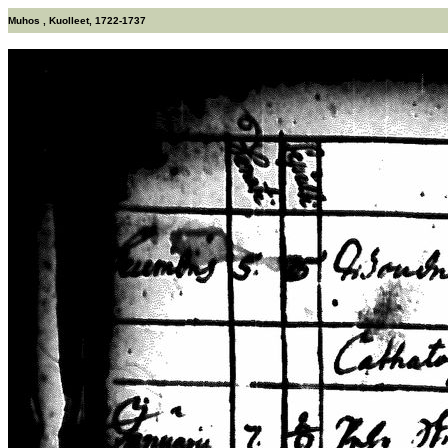
Muhos , Kuolleet, 1722-1737