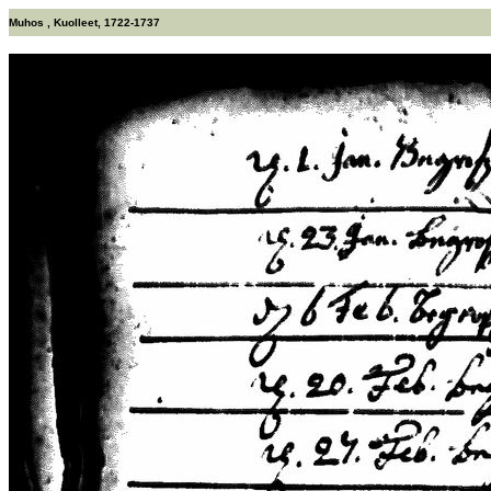
Muhos , Kuolleet, 1722-1737